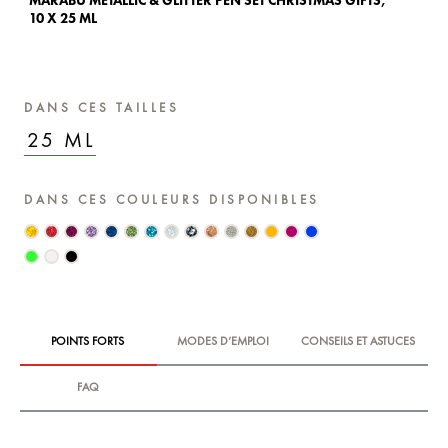
MARABU METALLIC & GLITTER PEN SET CHRISTMAS GIFTS,
10 X 25 ML
DANS CES TAILLES
25 ML
DANS CES COULEURS DISPONIBLES
POINTS FORTS
MODES D‘EMPLOI
CONSEILS ET ASTUCES
FAQ