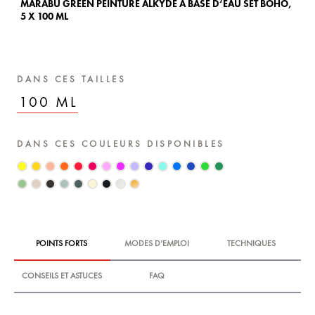
MARABU GREEN PEINTURE ALKYDE À BASE D‘EAU SET BOHO,
MA
5 X 100 ML
5 
DANS CES TAILLES
100 ML
DANS CES COULEURS DISPONIBLES
POINTS FORTS
MODES D‘EMPLOI
TECHNIQUES
CONSEILS ET ASTUCES
FAQ