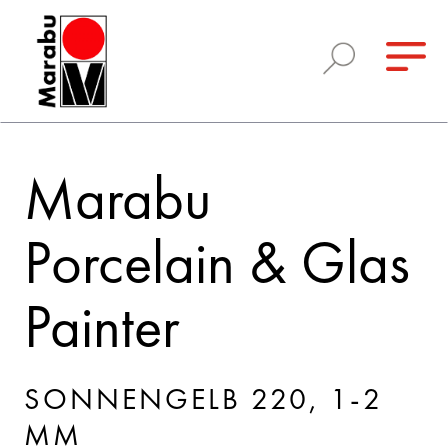
Marabu
Porcelain & Glas
Painter
SONNENGELB 220, 1-2
MM