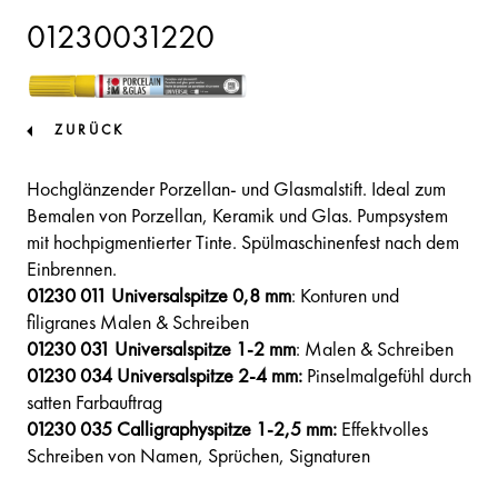
01230031220
ZURÜCK
Hochglänzender Porzellan- und Glasmalstift. Ideal zum
Bemalen von Porzellan, Keramik und Glas. Pumpsystem
mit hochpigmentierter Tinte. Spülmaschinenfest nach dem
Einbrennen.
01230 011 Universalspitze 0,8 mm
: Konturen und
filigranes Malen & Schreiben
01230 031 Universalspitze 1-2 mm
: Malen & Schreiben
01230 034 Universalspitze 2-4 mm:
Pinselmalgefühl durch
satten Farbauftrag
01230 035 Calligraphyspitze 1-2,5 mm:
Effektvolles
Schreiben von Namen, Sprüchen, Signaturen