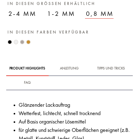
IN DIESEN GRÖSSEN ERHÄLTLICH
2-4 MM
1-2 MM
0,8 MM
IN DIESEN FARBEN VERFÜGBAR
PRODUKT HIGHLIGHTS
ANLEITUNG
TIPPS UND TRICKS
FAQ
Glänzender Lackauftrag
Wetterfest, lichtecht, schnell trocknend
Auf Basis organischer Lösemittel
für glatte und schwierige Oberflächen geeignet (z.B.
Metall, Kunststoff, Leder, Glas)