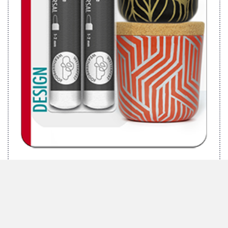
MARABU BRILLIANT PAINTER, 2ER-BLISTER-SORTIERUNG
"DESIGN", 2 X 1-2 MM