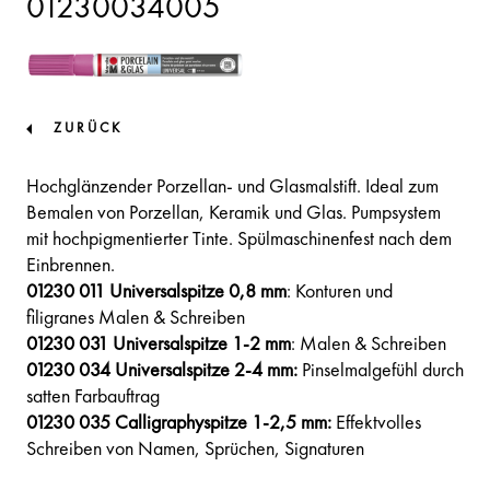
01230034005
ZURÜCK
Hochglänzender Porzellan- und Glasmalstift. Ideal zum
Bemalen von Porzellan, Keramik und Glas. Pumpsystem
mit hochpigmentierter Tinte. Spülmaschinenfest nach dem
Einbrennen.
01230 011 Universalspitze 0,8 mm
: Konturen und
filigranes Malen & Schreiben
01230 031 Universalspitze 1-2 mm
: Malen & Schreiben
01230 034 Universalspitze 2-4 mm:
Pinselmalgefühl durch
satten Farbauftrag
01230 035 Calligraphyspitze 1-2,5 mm:
Effektvolles
Schreiben von Namen, Sprüchen, Signaturen