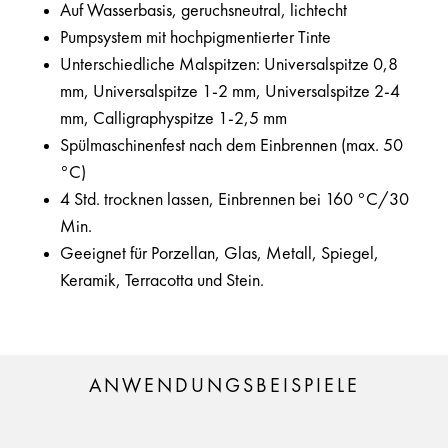
Auf Wasserbasis, geruchsneutral, lichtecht
Pumpsystem mit hochpigmentierter Tinte
Unterschiedliche Malspitzen: Universalspitze 0,8
mm, Universalspitze 1-2 mm, Universalspitze 2-4
mm, Calligraphyspitze 1-2,5 mm
Spülmaschinenfest nach dem Einbrennen (max. 50
°C)
4 Std. trocknen lassen, Einbrennen bei 160 °C/30
Min.
Geeignet für Porzellan, Glas, Metall, Spiegel,
Keramik, Terracotta und Stein.
ANWENDUNGSBEISPIELE