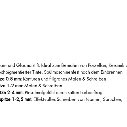
an- und Glasmalstift. Ideal zum Bemalen von Porzellan, Keramik 
chpigmentierter Tinte. Spülmaschinenfest nach dem Einbrennen.
tze 0,8 mm
: Konturen und filigranes Malen & Schreiben
itze 1-2 mm
: Malen & Schreiben
itze 2-4 mm:
Pinselmalgefühl durch satten Farbauftrag
spitze 1-2,5 mm:
Effektvolles Schreiben von Namen, Sprüchen,