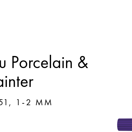
 Porcelain &
inter
51, 1-2 MM
1