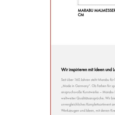
MARABU MALMESSER, 
CM
Wir inspirieren mit Ideen und 
Seit über 160 Jahren steht Marabu für
„Made in Germany“. Ob Farben für spez
anspruchsvolle Kunstwerke – Marabu Pr
weltweiter Qualitätsansprüche. Wir bie
unvergleichliches Komplettsortiment a
Werkzeugen und Ideen, mit denen Kreat