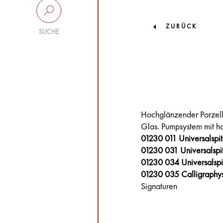
ZURÜCK
SUCHE
Hochglänzender Porzell
Glas. Pumpsystem mit ho
01230 011 Universalspi
01230 031 Universalsp
01230 034 Universalsp
01230 035 Calligraphy
Signaturen