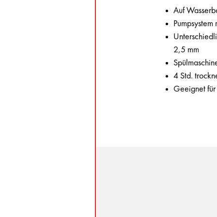
Auf Wasserbas
Pumpsystem m
Unterschiedl
2,5 mm
Spülmaschine
4 Std. trock
Geeignet für 