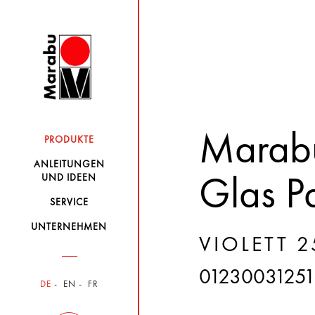
Marabu
PRODUKTE
ANLEITUNGEN
UND IDEEN
Glas Pa
SERVICE
UNTERNEHMEN
VIOLETT 2
0123003125
DE
EN
FR