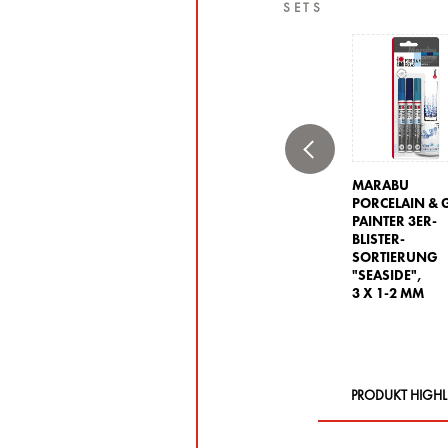
SETS
MARABU
PORCELAIN & 
PAINTER 3ER-
BLISTER-
SORTIERUNG
"SEASIDE",
3 X 1-2 MM
PRODUKT HIGHL