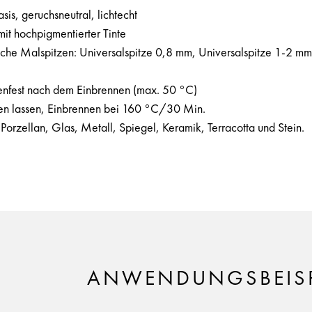
is, geruchsneutral, lichtecht
it hochpigmentierter Tinte
iche Malspitzen: Universalspitze 0,8 mm, Universalspitze 1-2 mm
nfest nach dem Einbrennen (max. 50 °C)
nen lassen, Einbrennen bei 160 °C/30 Min.
Porzellan, Glas, Metall, Spiegel, Keramik, Terracotta und Stein.
ANWENDUNGSBEISP