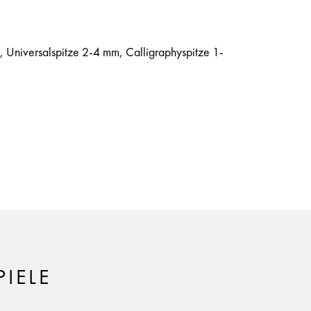
, Universalspitze 2-4 mm, Calligraphyspitze 1-
IELE