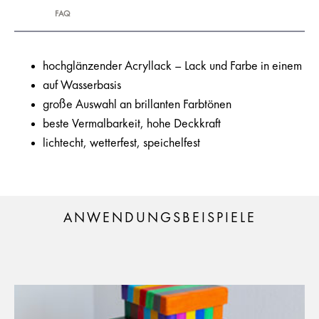
FAQ
hochglänzender Acryllack – Lack und Farbe in einem
auf Wasserbasis
große Auswahl an brillanten Farbtönen
beste Vermalbarkeit, hohe Deckkraft
lichtecht, wetterfest, speichelfest
ANWENDUNGSBEISPIELE