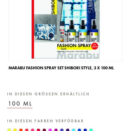
MARABU FASHION SPRAY SET SHIBORI STYLE,
3 X 100 ML
MA
IN DIESEN GRÖSSEN ERHÄLTLICH
100 ML
IN DIESEN FARBEN VERFÜGBAR