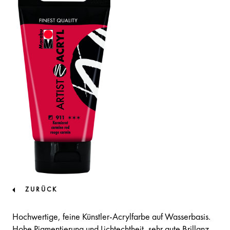
ZURÜCK
Hochwertige, feine Künstler-Acrylfarbe auf Wasserbasis.
Hohe Pigmentierung und Lichtechtheit, sehr gute Brillanz