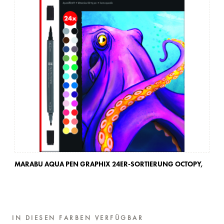
MARABU AQUA PEN GRAPHIX 24ER-SORTIERUNG OCTOPY,
MA
BA
IN DIESEN FARBEN VERFÜGBAR