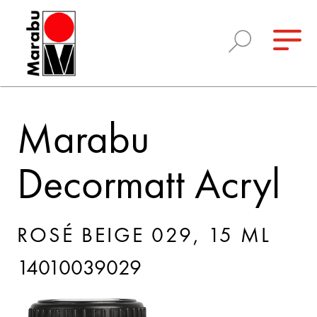
Marabu
Decormatt Acryl
ROSÉ BEIGE 029, 15 ML
14010039029