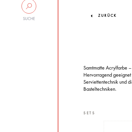
ZURÜCK
SUCHE
Samtmatte Acrylfarbe – e
Hervorragend geeignet 
Serviettentechnik und di
Basteltechniken.
SETS