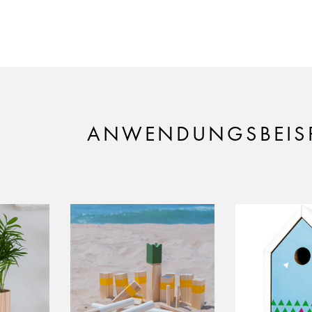
ANWENDUNGSBEISP