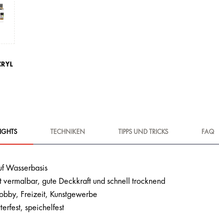
CRYL
IGHTS
TECHNIKEN
TIPPS UND TRICKS
FAQ
uf Wasserbasis
t vermalbar, gute Deckkraft und schnell trocknend
Hobby, Freizeit, Kunstgewerbe
terfest, speichelfest