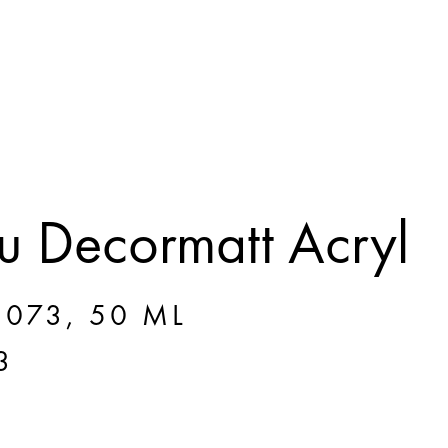
 Decormatt Acryl
073, 50 ML
3