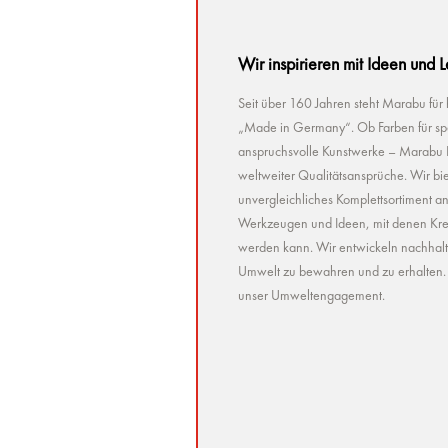
Wir inspirieren mit Ideen und 
Seit über 160 Jahren steht Marabu für
„Made in Germany“. Ob Farben für spez
anspruchsvolle Kunstwerke – Marabu Pr
weltweiter Qualitätsansprüche. Wir bie
unvergleichliches Komplettsortiment a
Werkzeugen und Ideen, mit denen Kreat
werden kann. Wir entwickeln nachhaltig 
Umwelt zu bewahren und zu erhalten. U
unser Umweltengagement.