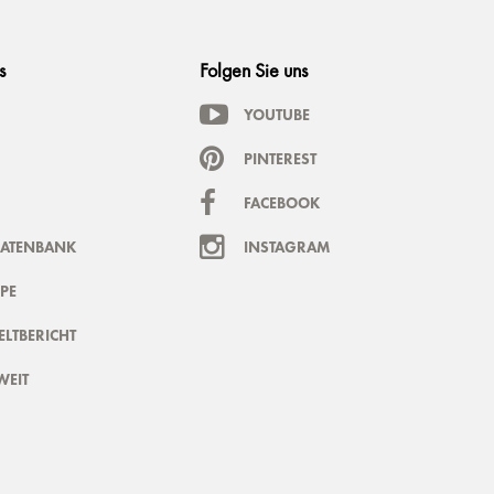
s
Folgen Sie uns
YOUTUBE
PINTEREST
FACEBOOK
DATENBANK
INSTAGRAM
PE
LTBERICHT
WEIT