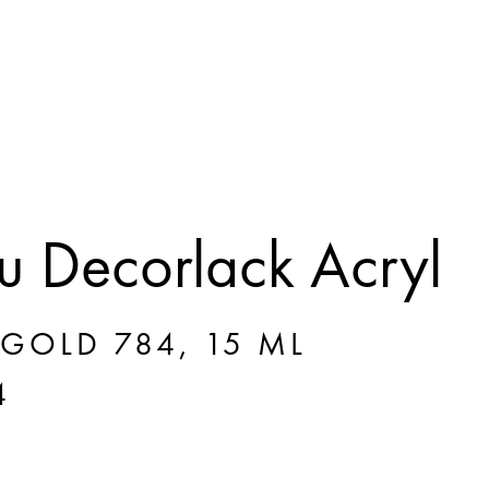
 Decorlack Acryl
-GOLD 784, 15 ML
4