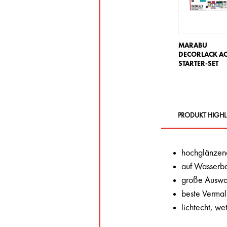
MARABU
DECORLACK AC
STARTER-SET
PRODUKT HIGHL
hochglänzend
auf Wasserba
große Auswah
beste Vermal
lichtecht, wet