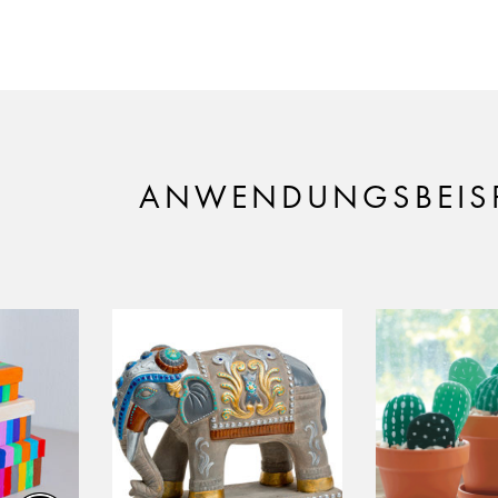
ANWENDUNGSBEISP