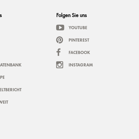
s
Folgen Sie uns
YOUTUBE
PINTEREST
FACEBOOK
DATENBANK
INSTAGRAM
PE
LTBERICHT
WEIT