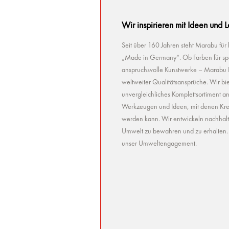
Wir inspirieren mit Ideen und 
Seit über 160 Jahren steht Marabu für
„Made in Germany“. Ob Farben für spez
anspruchsvolle Kunstwerke – Marabu Pr
weltweiter Qualitätsansprüche. Wir bie
unvergleichliches Komplettsortiment a
Werkzeugen und Ideen, mit denen Kreat
werden kann. Wir entwickeln nachhaltig 
Umwelt zu bewahren und zu erhalten. U
unser Umweltengagement.