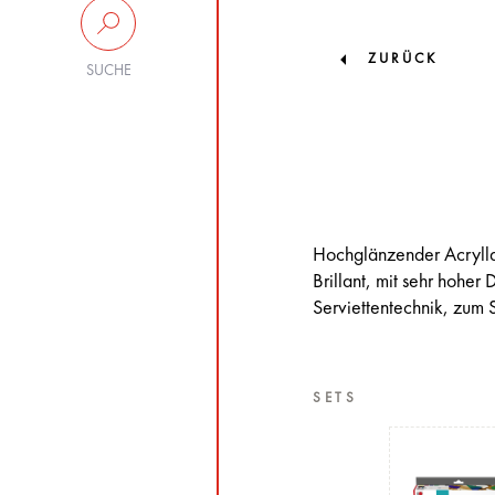
ZURÜCK
SUCHE
Hochglänzender Acryllac
Brillant, mit sehr hoher
Serviettentechnik, zum 
SETS