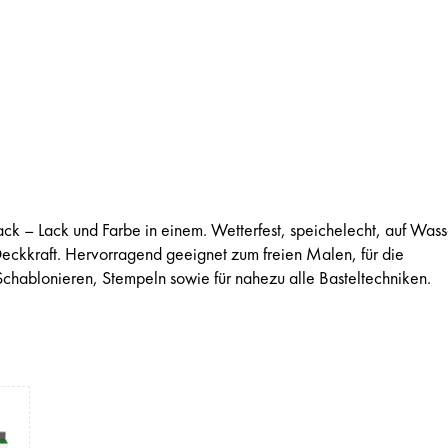
k – Lack und Farbe in einem. Wetterfest, speichelecht, auf Wass
 Deckkraft. Hervorragend geeignet zum freien Malen, für die
Schablonieren, Stempeln sowie für nahezu alle Basteltechniken.