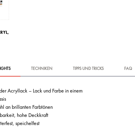
RYL,
IGHTS
TECHNIKEN
TIPPS UND TRICKS
FAQ
er Acryllack – Lack und Farbe in einem
sis
l an brillanten Farbtönen
barkeit, hohe Deckkraft
terfest, speichelfest