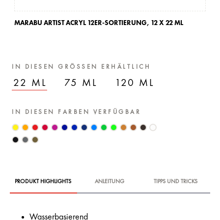
MARABU ARTIST ACRYL 12ER-SORTIERUNG,
12 X 22 ML
MA
IN DIESEN GRÖSSEN ERHÄLTLICH
22 ML
75 ML
120 ML
IN DIESEN FARBEN VERFÜGBAR
PRODUKT HIGHLIGHTS
ANLEITUNG
TIPPS UND TRICKS
Wasserbasierend