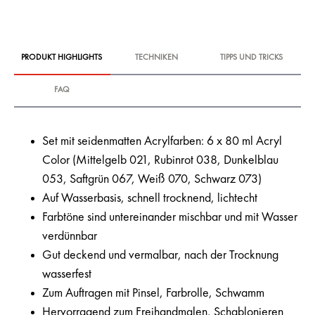
PRODUKT HIGHLIGHTS
TECHNIKEN
TIPPS UND TRICKS
FAQ
Set mit seidenmatten Acrylfarben: 6 x 80 ml Acryl
Color (Mittelgelb 021, Rubinrot 038, Dunkelblau
053, Saftgrün 067, Weiß 070, Schwarz 073)
Auf Wasserbasis, schnell trocknend, lichtecht
Farbtöne sind untereinander mischbar und mit Wasser
verdünnbar
Gut deckend und vermalbar, nach der Trocknung
wasserfest
Zum Auftragen mit Pinsel, Farbrolle, Schwamm
Hervorragend zum Freihandmalen, Schablonieren