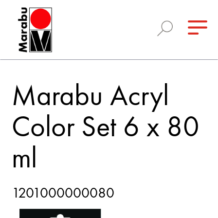
Marabu Acryl
Color Set 6 x 80
ml
1201000000080