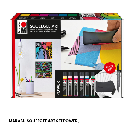
MARABU SQUEEGEE ART SET POWER,
MA