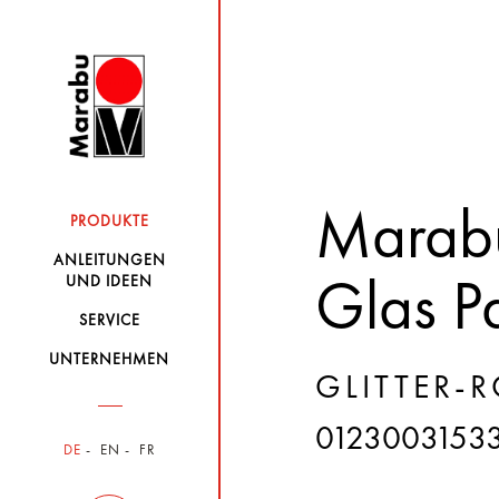
Marabu
PRODUKTE
ANLEITUNGEN
UND IDEEN
Glas Pa
SERVICE
UNTERNEHMEN
GLITTER-
0123003153
DE
EN
FR