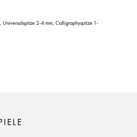
, Universalspitze 2-4 mm, Calligraphyspitze 1-
IELE