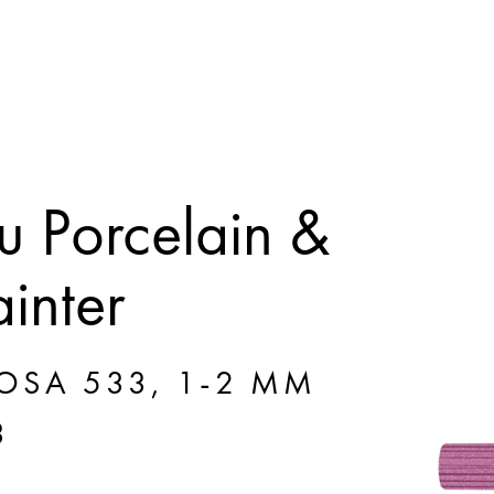
 Porcelain &
inter
ROSA 533, 1-2 MM
3