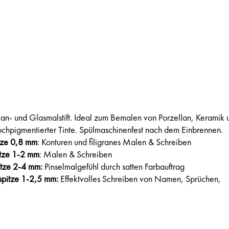
an- und Glasmalstift. Ideal zum Bemalen von Porzellan, Keramik 
chpigmentierter Tinte. Spülmaschinenfest nach dem Einbrennen.
tze 0,8 mm
: Konturen und filigranes Malen & Schreiben
itze 1-2 mm
: Malen & Schreiben
itze 2-4 mm:
Pinselmalgefühl durch satten Farbauftrag
spitze 1-2,5 mm:
Effektvolles Schreiben von Namen, Sprüchen,