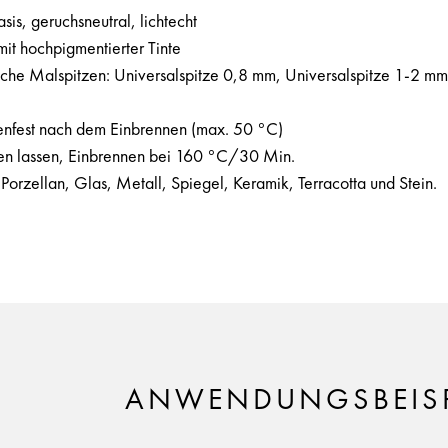
is, geruchsneutral, lichtecht
it hochpigmentierter Tinte
iche Malspitzen: Universalspitze 0,8 mm, Universalspitze 1-2 mm
nfest nach dem Einbrennen (max. 50 °C)
nen lassen, Einbrennen bei 160 °C/30 Min.
Porzellan, Glas, Metall, Spiegel, Keramik, Terracotta und Stein.
ANWENDUNGSBEISP