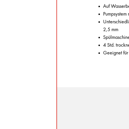
Auf Wasserbas
Pumpsystem m
Unterschiedl
2,5 mm
Spülmaschine
4 Std. trock
Geeignet für 