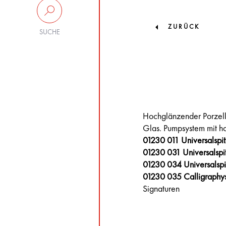
ZURÜCK
SUCHE
Hochglänzender Porzell
Glas. Pumpsystem mit ho
01230 011 Universalspi
01230 031 Universalsp
01230 034 Universalsp
01230 035 Calligraphy
Signaturen