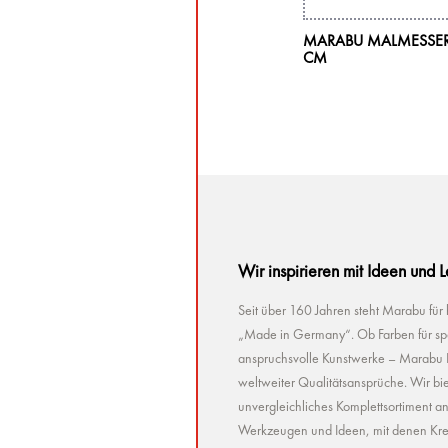
MARABU MALMESSER, 
CM
Wir inspirieren mit Ideen und 
Seit über 160 Jahren steht Marabu für
„Made in Germany“. Ob Farben für spez
anspruchsvolle Kunstwerke – Marabu Pr
weltweiter Qualitätsansprüche. Wir bie
unvergleichliches Komplettsortiment a
Werkzeugen und Ideen, mit denen Kreat