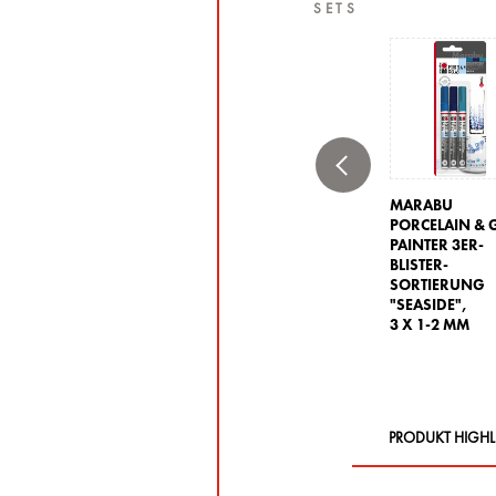
SETS
MARABU
PORCELAIN & 
PAINTER 3ER-
BLISTER-
SORTIERUNG
"SEASIDE",
3 X 1-2 MM
PRODUKT HIGHL