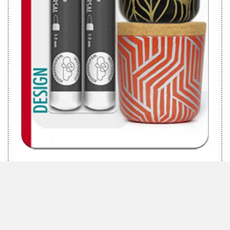
MARABU BRILLIANT PAINTER, 2ER-BLISTER-SORTIERUNG
"DESIGN", 2 X 1-2 MM