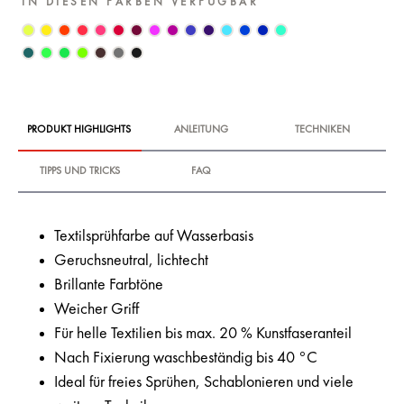
IN DIESEN FARBEN VERFÜGBAR
PRODUKT HIGHLIGHTS
ANLEITUNG
TECHNIKEN
TIPPS UND TRICKS
FAQ
Textilsprühfarbe auf Wasserbasis
Geruchsneutral, lichtecht
Brillante Farbtöne
Weicher Griff
Für helle Textilien bis max. 20 % Kunstfaseranteil
Nach Fixierung waschbeständig bis 40 °C
Ideal für freies Sprühen, Schablonieren und viele