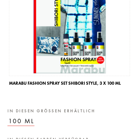
MARABU FASHION SPRAY SET SHIBORI STYLE,
3 X 100 ML
MA
IN DIESEN GRÖSSEN ERHÄLTLICH
100 ML