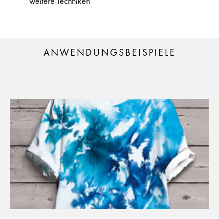
weitere Techniken
ANWENDUNGSBEISPIELE