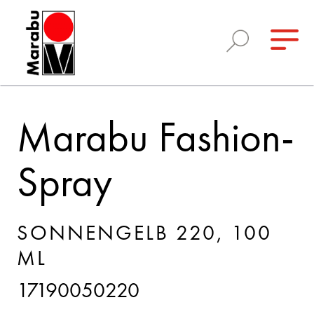
Marabu Fashion-
Spray
SONNENGELB 220, 100
ML
17190050220