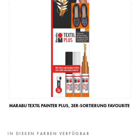
MARABU TEXTIL PAINTER PLUS,
3ER-SORTIERUNG FAVOURITE
MA
IN DIESEN FARBEN VERFÜGBAR