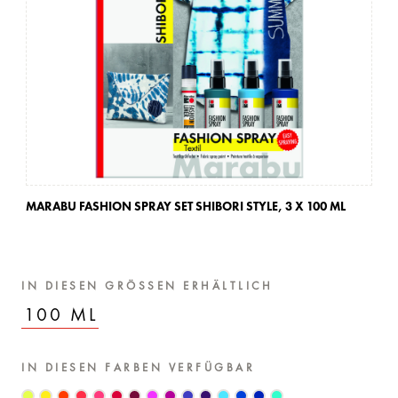
MARABU FASHION SPRAY SET SHIBORI STYLE,
3 X 100 ML
MA
IN DIESEN GRÖSSEN ERHÄLTLICH
100 ML
IN DIESEN FARBEN VERFÜGBAR