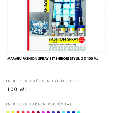
MARABU FASHION SPRAY SET SHIBORI STYLE,
3 X 100 ML
MA
IN DIESEN GRÖSSEN ERHÄLTLICH
100 ML
IN DIESEN FARBEN VERFÜGBAR