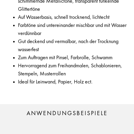
schimmernde Metallictöne, transparent funkelnde
Glittertöne
Auf Wasserbasis, schnell trocknend, lichtecht
Farbtöne sind untereinander mischbar und mit Wasser
verdünnbar
Gut deckend und vermalbar, nach der Trocknung
wasserfest
Zum Auftragen mit Pinsel, Farbrolle, Schwamm
Hervorragend zum Freihandmalen, Schablonieren,
Stempeln, Musterrollen
Ideal für Leinwand, Papier, Holz ect.
ANWENDUNGSBEISPIELE