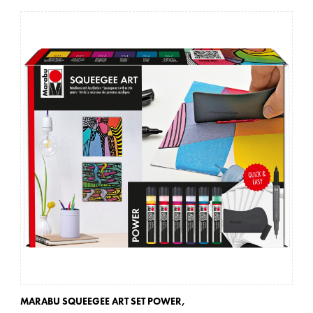
MARABU SQUEEGEE ART SET POWER,
MA