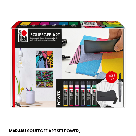
MARABU SQUEEGEE ART SET POWER,
MA