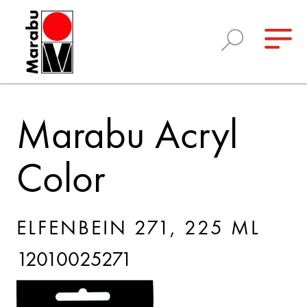
Marabu Acryl
Color
ELFENBEIN 271, 225 ML
12010025271