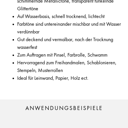
schimmernde Metallictöne, transparent funkelnde
Glittertöne
Auf Wasserbasis, schnell trocknend, lichtecht
Farbtöne sind untereinander mischbar und mit Wasser
verdünnbar
Gut deckend und vermalbar, nach der Trocknung
wasserfest
Zum Auftragen mit Pinsel, Farbrolle, Schwamm
Hervorragend zum Freihandmalen, Schablonieren,
Stempeln, Musterrollen
Ideal für Leinwand, Papier, Holz ect.
ANWENDUNGSBEISPIELE