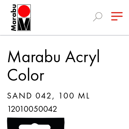
Marabu Acryl
Color
SAND 042, 100 ML
12010050042