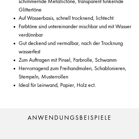
schimmernde Metallictöne, transparent funkelnde
Glittertöne
Auf Wasserbasis, schnell trocknend, lichtecht
Farbtöne sind untereinander mischbar und mit Wasser
verdünnbar
Gut deckend und vermalbar, nach der Trocknung
wasserfest
Zum Auftragen mit Pinsel, Farbrolle, Schwamm
Hervorragend zum Freihandmalen, Schablonieren,
Stempeln, Musterrollen
Ideal für Leinwand, Papier, Holz ect.
ANWENDUNGSBEISPIELE