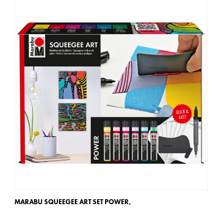
MARABU SQUEEGEE ART SET POWER,
MA