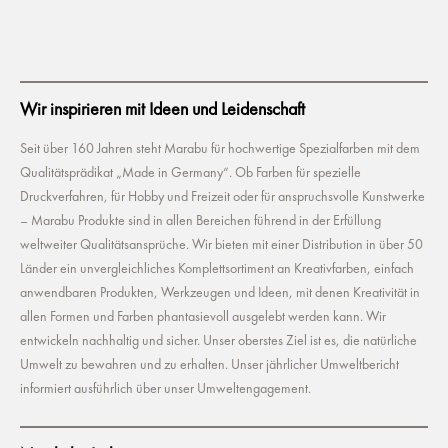
Wir inspirieren mit Ideen und Leidenschaft
Seit über 160 Jahren steht Marabu für hochwertige Spezialfarben mit dem
Qualitätsprädikat „Made in Germany“. Ob Farben für spezielle
Druckverfahren, für Hobby und Freizeit oder für anspruchsvolle Kunstwerke
– Marabu Produkte sind in allen Bereichen führend in der Erfüllung
weltweiter Qualitätsansprüche. Wir bieten mit einer Distribution in über 50
Länder ein unvergleichliches Komplettsortiment an Kreativfarben, einfach
anwendbaren Produkten, Werkzeugen und Ideen, mit denen Kreativität in
allen Formen und Farben phantasievoll ausgelebt werden kann. Wir
entwickeln nachhaltig und sicher. Unser oberstes Ziel ist es, die natürliche
Umwelt zu bewahren und zu erhalten. Unser jährlicher Umweltbericht
informiert ausführlich über unser Umweltengagement.