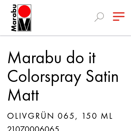
Marabu do it
Colorspray Satin
Matt
OLIVGRÜN 065, 150 ML
21070006065