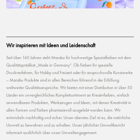
Wir inspirieren mit Ideen und Leidenschaft
Seit über 160 Jahren steht Marabu für hochwertige Spezialfarben mit dem
Qualitätsprädikat „Made in Germany“. Ob Farben für spezielle
Druckverfahren, für Hobby und Freizeit oder für anspruchsvolle Kunstwerke
– Marabu Produkte sind in allen Bereichen führend in der Erfüllung
weltweiter Qualitätsansprüche. Wir bieten mit einer Distribution in über 50
Länder ein unvergleichliches Komplettsortiment an Kreativfarben, einfach
anwendbaren Produkten, Werkzeugen und Ideen, mit denen Kreativität in
allen Formen und Farben phantasievoll ausgelebt werden kann. Wir
entwickeln nachhaltig und sicher. Unser oberstes Ziel ist es, die natürliche
Umwelt zu bewahren und zu erhalten. Unser jährlicher Umweltbericht
informiert ausführlich über unser Umweltengagement.