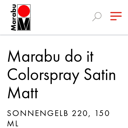
Marabu do it
Colorspray Satin
Matt
SONNENGELB 220, 150
ML