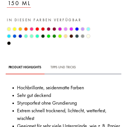
150 ML
IN DIESEN FARBEN VERFÜGBAR
PRODUKT HIGHLIGHTS
TIPPS UND TRICKS
Hochbrillante, seidenmatte Farben
Sehr gut deckend
Styroporfest ohne Grundierung
Extrem schnell trocknend, lichtecht, wetterfest,
wischfest
Geeignet für sehr viele Untergründe, wie z. B. Papier,