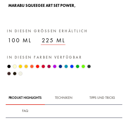
MARABU SQUEEGEE ART SET POWER,
MA
IN DIESEN GRÖSSEN ERHÄLTLICH
100 ML
225 ML
IN DIESEN FARBEN VERFÜGBAR
PRODUKT HIGHLIGHTS
TECHNIKEN
TIPPS UND TRICKS
FAQ