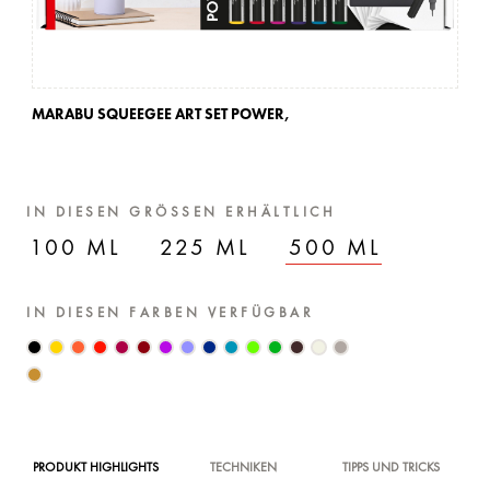
MARABU SQUEEGEE ART SET POWER,
MA
IN DIESEN GRÖSSEN ERHÄLTLICH
100 ML
225 ML
500 ML
IN DIESEN FARBEN VERFÜGBAR
PRODUKT HIGHLIGHTS
TECHNIKEN
TIPPS UND TRICKS