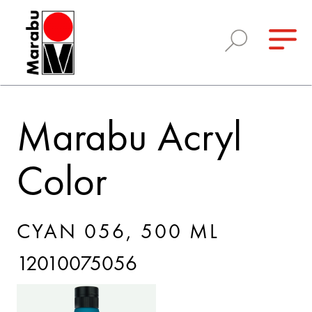
Marabu Acryl
Color
CYAN 056, 500 ML
12010075056