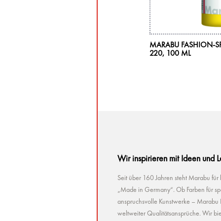
MARABU FASHION-S
220, 100 ML
Wir inspirieren mit Ideen und 
Seit über 160 Jahren steht Marabu für
„Made in Germany“. Ob Farben für spez
anspruchsvolle Kunstwerke – Marabu Pr
weltweiter Qualitätsansprüche. Wir bie