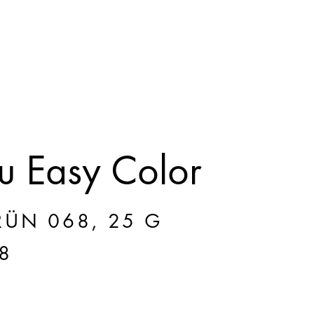
 Easy Color
ÜN 068, 25 G
8