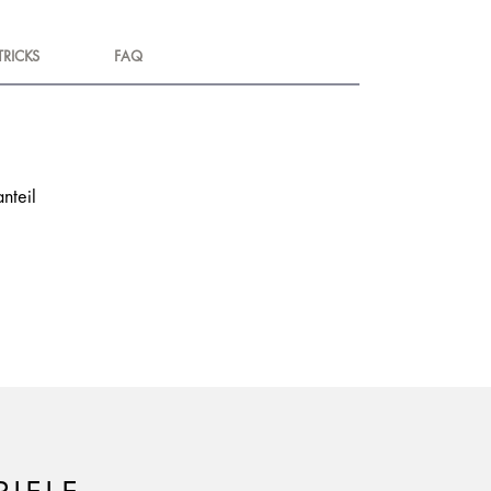
TRICKS
FAQ
nteil