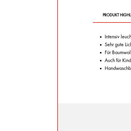
PRODUKT HIGHL
Intensiv leu
Sehr gute Lic
Für Baumwoll
Auch für Kin
Handwaschba