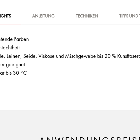
IGHTS
ANLEITUNG
TECHNIKEN
TIPPS UND 
chtende Farben
htechtheit
e, Leinen, Seide, Viskose und Mischgewebe bis 20 % Kunstfasera
der geeignet
r bis 30 °C