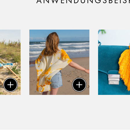
ANWENDUNGSBEISP