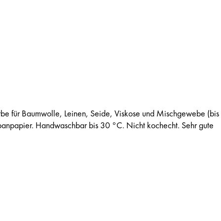
rbe für Baumwolle, Leinen, Seide, Viskose und Mischgewebe (bi
apanpapier. Handwaschbar bis 30 °C. Nicht kochecht. Sehr gute