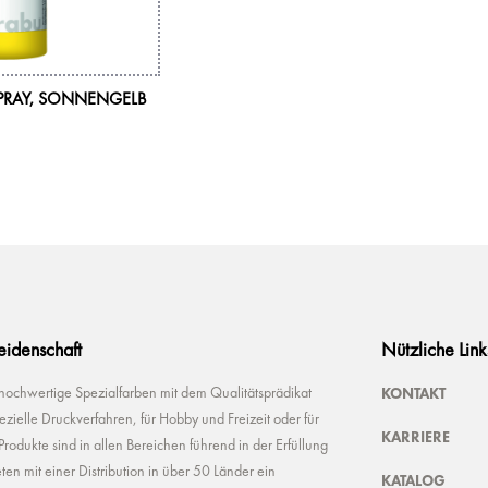
PRAY, SONNENGELB
Leidenschaft
Nützliche Link
KONTAKT
 hochwertige Spezialfarben mit dem Qualitätsprädikat
ielle Druckverfahren, für Hobby und Freizeit oder für
KARRIERE
odukte sind in allen Bereichen führend in der Erfüllung
ten mit einer Distribution in über 50 Länder ein
KATALOG