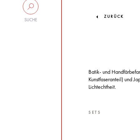
ZURÜCK
SUCHE
Batik- und Handfärbefa
Kunstfaseranteil) und J
Lichtechtheit.
SETS