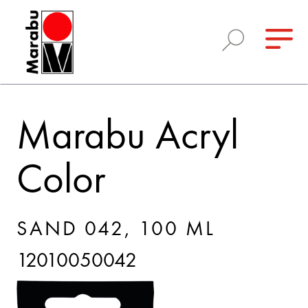
Marabu Acryl
Color
SAND 042, 100 ML
12010050042