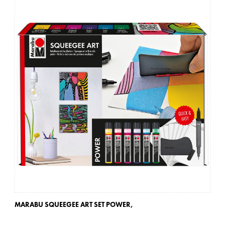
MARABU SQUEEGEE ART SET POWER,
MA