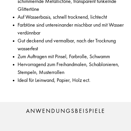
schimmernde Metallictöne, transparent funkelnde
Glittertöne
Auf Wasserbasis, schnell trocknend, lichtecht
Farbtöne sind untereinander mischbar und mit Wasser
verdünnbar
Gut deckend und vermalbar, nach der Trocknung
wasserfest
Zum Auftragen mit Pinsel, Farbrolle, Schwamm
Hervorragend zum Freihandmalen, Schablonieren,
Stempeln, Musterrollen
Ideal für Leinwand, Papier, Holz ect.
ANWENDUNGSBEISPIELE