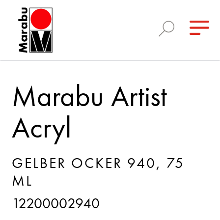
Marabu Artist
Acryl
GELBER OCKER 940, 75
ML
12200002940