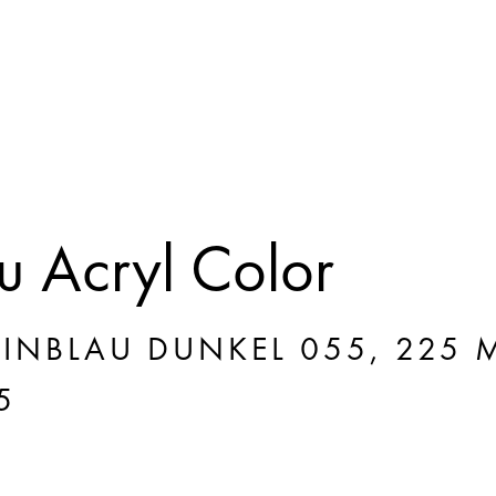
 Acryl Color
INBLAU DUNKEL 055, 225 
5