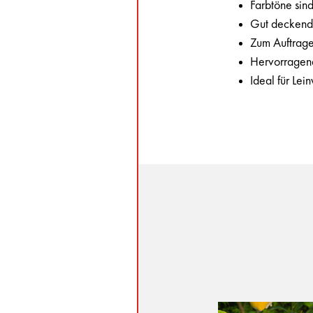
Farbtöne sin
Gut deckend 
Zum Auftrage
Hervorragend
Ideal für Lei