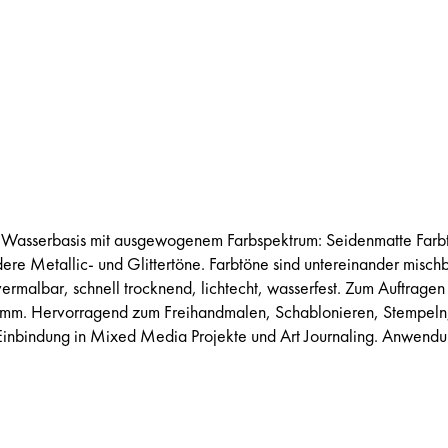
 Wasserbasis mit ausgewogenem Farbspektrum: Seidenmatte Farb
re Metallic- und Glittertöne. Farbtöne sind untereinander mischb
ermalbar, schnell trocknend, lichtecht, wasserfest. Zum Auftragen
wamm. Hervorragend zum Freihandmalen, Schablonieren, Stempeln
 Einbindung in Mixed Media Projekte und Art Journaling. Anwendu