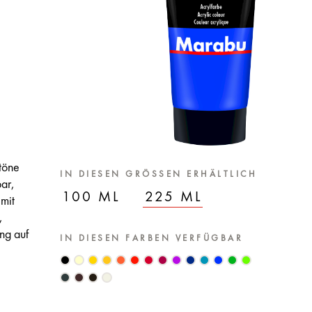
töne
IN DIESEN GRÖSSEN ERHÄLTLICH
ar,
100 ML
225 ML
 mit
,
ng auf
IN DIESEN FARBEN VERFÜGBAR