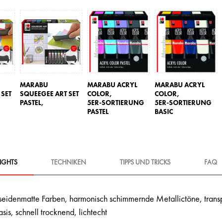
MARABU
MARABU ACRYL
MARABU ACRYL
 SET
SQUEEGEE ART SET
COLOR,
COLOR,
PASTEL,
5ER-SORTIERUNG
5ER-SORTIERUNG
PASTEL
BASIC
IGHTS
TECHNIKEN
TIPPS UND TRICKS
FAQ
seidenmatte Farben, harmonisch schimmernde Metallictöne, transp
is, schnell trocknend, lichtecht