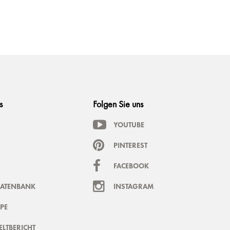
s
Folgen Sie uns
YOUTUBE
PINTEREST
FACEBOOK
DATENBANK
INSTAGRAM
PE
LTBERICHT