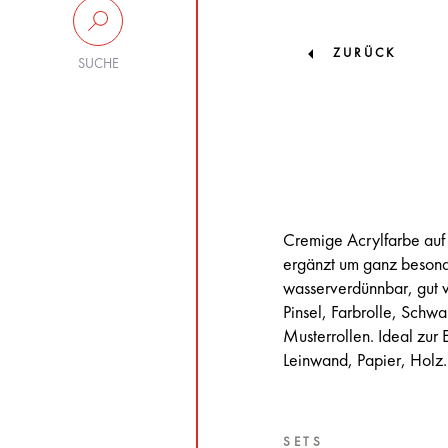
ZURÜCK
SUCHE
Cremige Acrylfarbe auf
ergänzt um ganz besonde
wasserverdünnbar, gut v
Pinsel, Farbrolle, Sch
Musterrollen. Ideal zur
Leinwand, Papier, Holz.
SETS