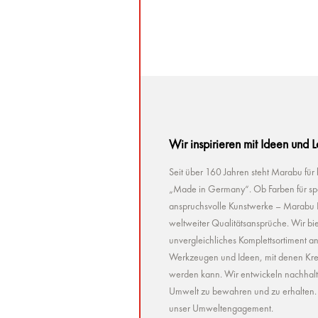
Wir inspirieren mit Ideen und 
Seit über 160 Jahren steht Marabu für
„Made in Germany“. Ob Farben für spez
anspruchsvolle Kunstwerke – Marabu Pr
weltweiter Qualitätsansprüche. Wir bie
unvergleichliches Komplettsortiment a
Werkzeugen und Ideen, mit denen Kreat
werden kann. Wir entwickeln nachhaltig 
Umwelt zu bewahren und zu erhalten. U
unser Umweltengagement.