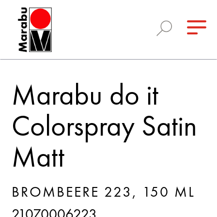
Marabu do it
Colorspray Satin
Matt
BROMBEERE 223, 150 ML
21070006223