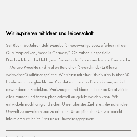
Wir inspirieren mit Ideen und Leidenschaft
Seit über 160 Jahren steht Marabu für hochwertige Spezialfarben mit dem
Qualitätsprädikat „Made in Germany“. Ob Farben für spezielle
Druckverfahren, für Hobby und Freizeit oder für anspruchsvolle Kunstwerke
– Marabu Produkte sind in allen Bereichen führend in der Erfüllung
weltweiter Qualitätsansprüche. Wir bieten mit einer Distribution in über 50
Länder ein unvergleichliches Komplettsortiment an Kreativfarben, einfach
anwendbaren Produkten, Werkzeugen und Ideen, mit denen Kreativität in
allen Formen und Farben phantasievoll ausgelebt werden kann. Wir
entwickeln nachhaltig und sicher. Unser oberstes Ziel ist es, die natürliche
Umwelt zu bewahren und zu erhalten. Unser jährlicher Umweltbericht
informiert ausführlich über unser Umweltengagement.