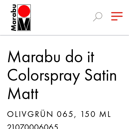
Marabu do it
Colorspray Satin
Matt
OLIVGRÜN 065, 150 ML
21070006065