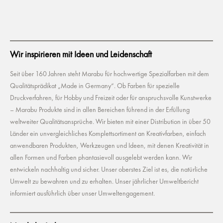
Wir inspirieren mit Ideen und Leidenschaft
Seit über 160 Jahren steht Marabu für hochwertige Spezialfarben mit dem
Qualitätsprädikat „Made in Germany“. Ob Farben für spezielle
Druckverfahren, für Hobby und Freizeit oder für anspruchsvolle Kunstwerke
– Marabu Produkte sind in allen Bereichen führend in der Erfüllung
weltweiter Qualitätsansprüche. Wir bieten mit einer Distribution in über 50
Länder ein unvergleichliches Komplettsortiment an Kreativfarben, einfach
anwendbaren Produkten, Werkzeugen und Ideen, mit denen Kreativität in
allen Formen und Farben phantasievoll ausgelebt werden kann. Wir
entwickeln nachhaltig und sicher. Unser oberstes Ziel ist es, die natürliche
Umwelt zu bewahren und zu erhalten. Unser jährlicher Umweltbericht
informiert ausführlich über unser Umweltengagement.