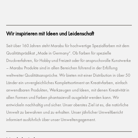
Wir inspirieren mit Ideen und Leidenschaft
Seit über 160 Jahren steht Marabu für hochwertige Spezialfarben mit dem
Qualitätsprädikat „Made in Germany“. Ob Farben für spezielle
Druckverfahren, für Hobby und Freizeit oder für anspruchsvolle Kunstwerke
– Marabu Produkte sind in allen Bereichen führend in der Erfüllung
weltweiter Qualitätsansprüche. Wir bieten mit einer Distribution in über 50
Länder ein unvergleichliches Komplettsortiment an Kreativfarben, einfach
anwendbaren Produkten, Werkzeugen und Ideen, mit denen Kreativität in
allen Formen und Farben phantasievoll ausgelebt werden kann. Wir
entwickeln nachhaltig und sicher. Unser oberstes Ziel ist es, die natürliche
Umwelt zu bewahren und zu erhalten. Unser jährlicher Umweltbericht
informiert ausführlich über unser Umweltengagement.