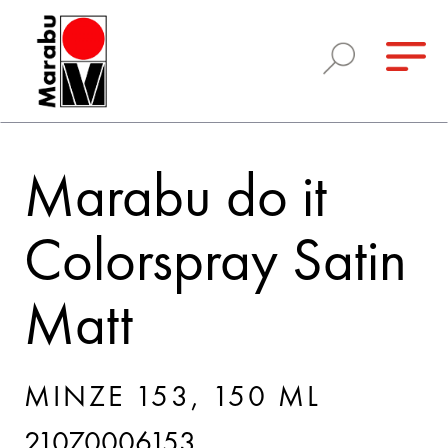
Marabu do it
Colorspray Satin
Matt
MINZE 153, 150 ML
21070006153