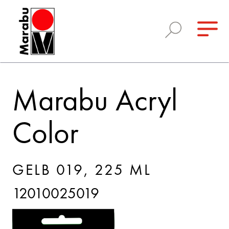
Marabu Acryl
Color
GELB 019, 225 ML
12010025019