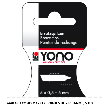
MARABU YONO MARKER POINTES DE RECHANGE,
5 X 0
MA