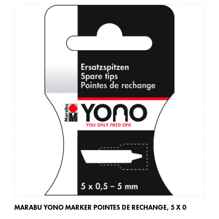
MARABU YONO MARKER POINTES DE RECHANGE,
5 X 0
MA