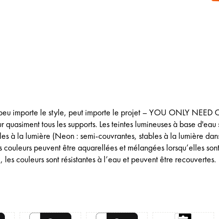
, peu importe le style, peut importe le projet – YOU ONLY NEED
quasiment tous les supports. Les teintes lumineuses à base d'eau 
les à la lumière (Neon : semi-couvrantes, stables à la lumière dan
es couleurs peuvent être aquarellées et mélangées lorsqu’elles son
les couleurs sont résistantes à l’eau et peuvent être recouvertes.