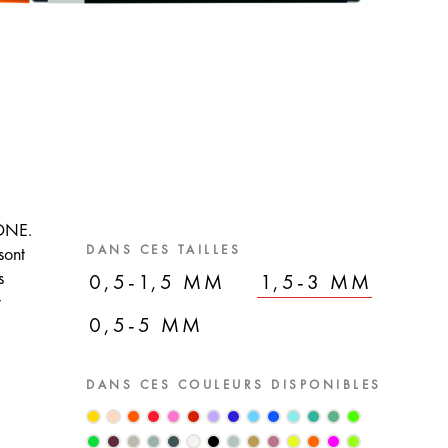
 ONE.
DANS CES TAILLES
sont
s
0,5-1,5 MM
1,5-3 MM
t
0,5-5 MM
DANS CES COULEURS DISPONIBLES