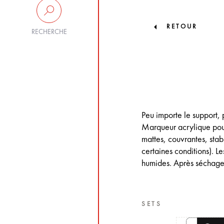
RETOUR
RECHERCHE
Peu importe le support
Marqueur acrylique pour 
mattes, couvrantes, stab
certaines conditions). L
humides. Après séchage, 
SETS