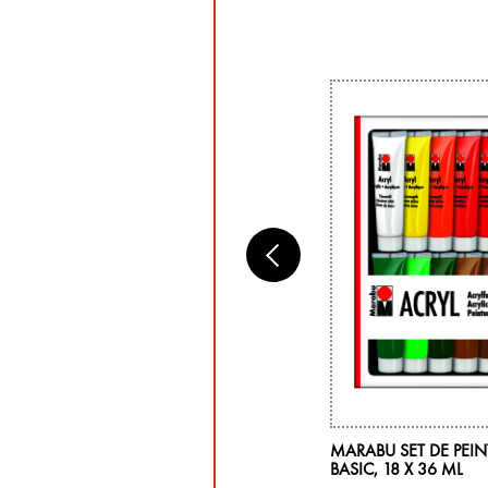
RABU TEXTIL, SET DÉBUTANT 6 X 15 ML
MARABU SET DE PEI
BASIC, 18 X 36 ML