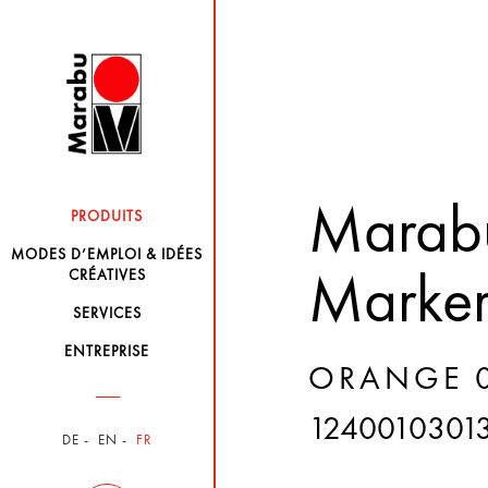
Mara
PRODUITS
MODES D’EMPLOI & IDÉES
CRÉATIVES
Marke
SERVICES
ENTREPRISE
ORANGE 0
1240010301
DE
EN
FR