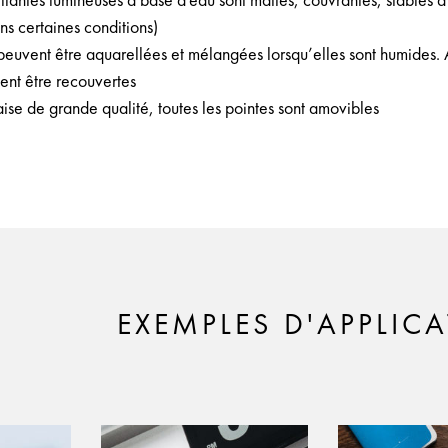
rillantes lumineuses à base d'eau sont mattes, couvrantes, stables 
ns certaines conditions)
peuvent être aquarellées et mélangées lorsqu’elles sont humides. A
ent être recouvertes
ise de grande qualité, toutes les pointes sont amovibles
EXEMPLES D'APPLIC