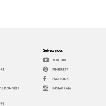
Suivez-nous
YOUTUBE
DRE
PINTEREST
FACEBOOK
DE DONNÉES
INSTAGRAM
PE