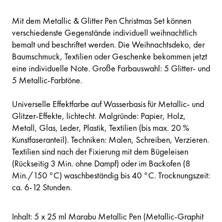
Mit dem Metallic & Glitter Pen Christmas Set können
verschiedenste Gegenstände individuell weihnachtlich
bemalt und beschriftet werden. Die Weihnachtsdeko, der
Baumschmuck, Textilien oder Geschenke bekommen jetzt
eine individuelle Note. Große Farbauswahl: 5 Glitter- und
5 Metallic-Farbtöne.
Universelle Effektfarbe auf Wasserbasis für Metallic- und
Glitzer-Effekte, lichtecht. Malgründe: Papier, Holz,
Metall, Glas, Leder, Plastik, Textilien (bis max. 20 %
Kunstfaseranteil). Techniken: Malen, Schreiben, Verzieren.
Textilien sind nach der Fixierung mit dem Bügeleisen
(Rückseitig 3 Min. ohne Dampf) oder im Backofen (8
Min./150 °C) waschbeständig bis 40 °C. Trocknungszeit:
ca. 6-12 Stunden.
Inhalt: 5 x 25 ml Marabu Metallic Pen (Metallic-Graphit