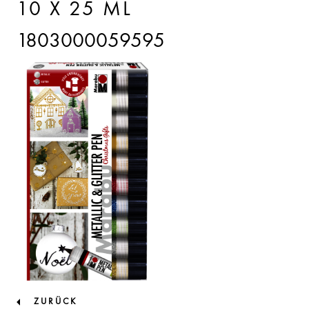
10 X 25 ML
1803000059595
ZURÜCK