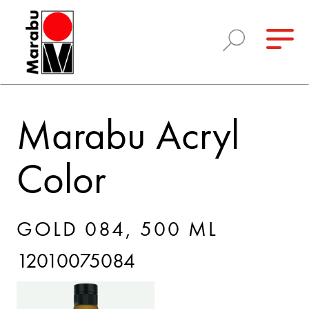
Marabu Acryl
Color
GOLD 084, 500 ML
12010075084