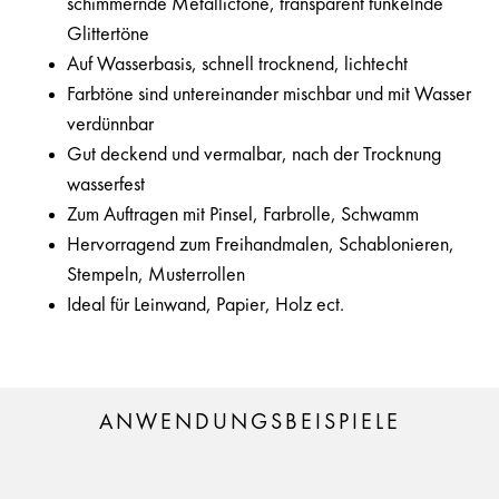
schimmernde Metallictöne, transparent funkelnde
Glittertöne
Auf Wasserbasis, schnell trocknend, lichtecht
Farbtöne sind untereinander mischbar und mit Wasser
verdünnbar
Gut deckend und vermalbar, nach der Trocknung
wasserfest
Zum Auftragen mit Pinsel, Farbrolle, Schwamm
Hervorragend zum Freihandmalen, Schablonieren,
Stempeln, Musterrollen
Ideal für Leinwand, Papier, Holz ect.
ANWENDUNGSBEISPIELE