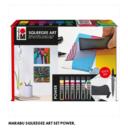
MARABU SQUEEGEE ART SET POWER,
MA