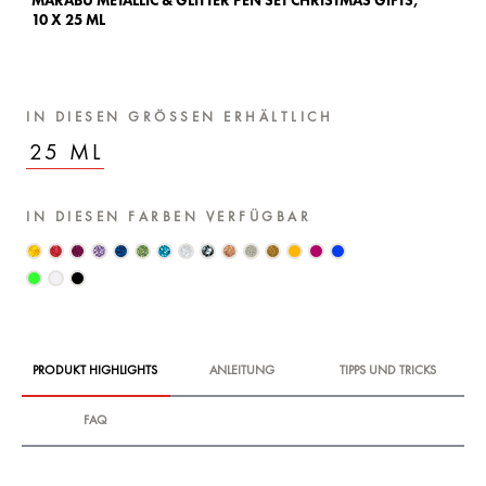
MARABU METALLIC & GLITTER PEN SET CHRISTMAS GIFTS,
10 X 25 ML
IN DIESEN GRÖSSEN ERHÄLTLICH
25 ML
IN DIESEN FARBEN VERFÜGBAR
PRODUKT HIGHLIGHTS
ANLEITUNG
TIPPS UND TRICKS
FAQ