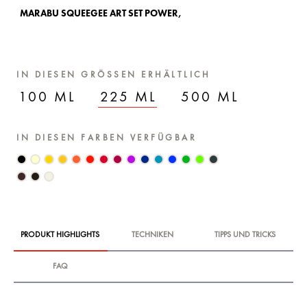
MARABU SQUEEGEE ART SET POWER,
MA
IN DIESEN GRÖSSEN ERHÄLTLICH
100 ML
225 ML
500 ML
IN DIESEN FARBEN VERFÜGBAR
PRODUKT HIGHLIGHTS
TECHNIKEN
TIPPS UND TRICKS
FAQ