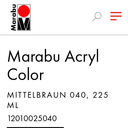
Marabu Acryl
Color
MITTELBRAUN 040, 225
ML
12010025040