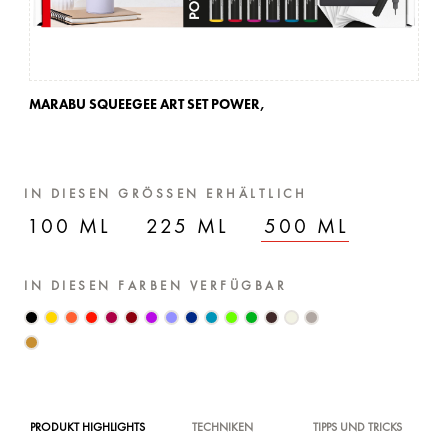
MARABU SQUEEGEE ART SET POWER,
MA
IN DIESEN GRÖSSEN ERHÄLTLICH
100 ML
225 ML
500 ML
IN DIESEN FARBEN VERFÜGBAR
PRODUKT HIGHLIGHTS
TECHNIKEN
TIPPS UND TRICKS