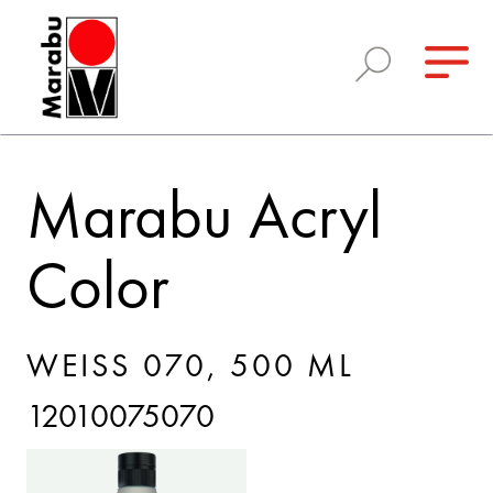
Marabu Acryl
Color
WEISS 070, 500 ML
12010075070