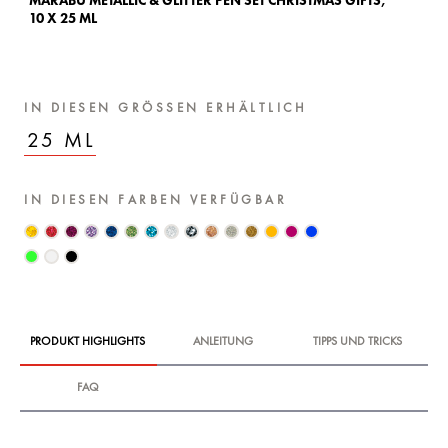
MARABU METALLIC & GLITTER PEN SET CHRISTMAS GIFTS,
10 X 25 ML
IN DIESEN GRÖSSEN ERHÄLTLICH
25 ML
IN DIESEN FARBEN VERFÜGBAR
PRODUKT HIGHLIGHTS
ANLEITUNG
TIPPS UND TRICKS
FAQ