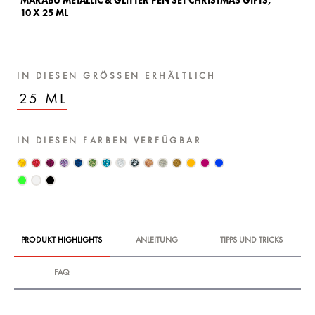
MARABU METALLIC & GLITTER PEN SET CHRISTMAS GIFTS,
10 X 25 ML
IN DIESEN GRÖSSEN ERHÄLTLICH
25 ML
IN DIESEN FARBEN VERFÜGBAR
PRODUKT HIGHLIGHTS
ANLEITUNG
TIPPS UND TRICKS
FAQ