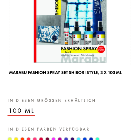
MARABU FASHION SPRAY SET SHIBORI STYLE,
3 X 100 ML
MA
IN DIESEN GRÖSSEN ERHÄLTLICH
100 ML
IN DIESEN FARBEN VERFÜGBAR