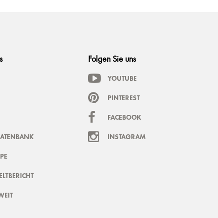
s
Folgen Sie uns
YOUTUBE
PINTEREST
FACEBOOK
DATENBANK
INSTAGRAM
PE
LTBERICHT
WEIT