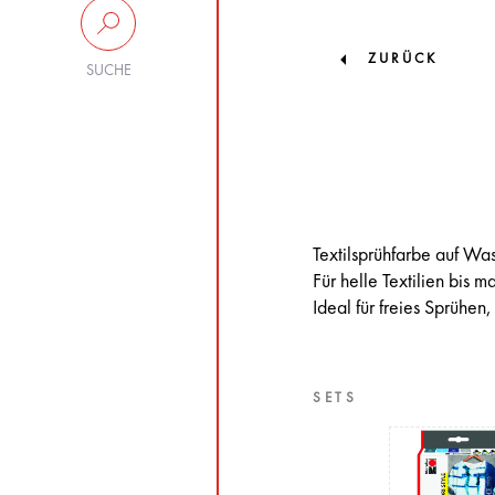
ZURÜCK
SUCHE
Textilsprühfarbe auf Was
Für helle Textilien bis
Ideal für freies Sprühen
SETS