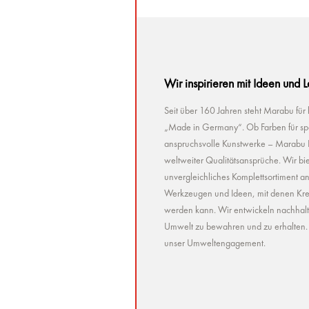
Wir inspirieren mit Ideen und 
Seit über 160 Jahren steht Marabu für
„Made in Germany“. Ob Farben für spez
anspruchsvolle Kunstwerke – Marabu Pr
weltweiter Qualitätsansprüche. Wir bie
unvergleichliches Komplettsortiment a
Werkzeugen und Ideen, mit denen Kreat
werden kann. Wir entwickeln nachhaltig 
Umwelt zu bewahren und zu erhalten. U
unser Umweltengagement.