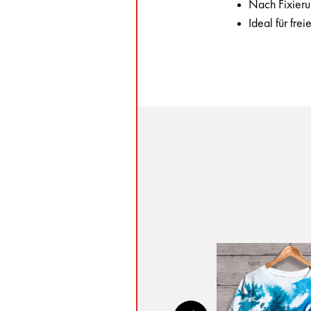
Nach Fixieru
Ideal für fre