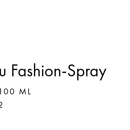
 Fashion-Spray
 100 ML
2