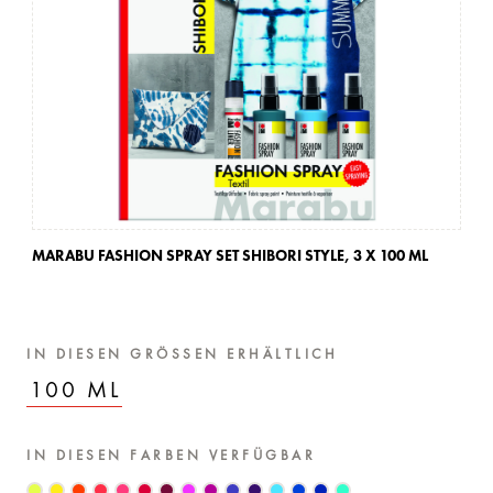
MARABU FASHION SPRAY SET SHIBORI STYLE,
3 X 100 ML
MA
IN DIESEN GRÖSSEN ERHÄLTLICH
100 ML
IN DIESEN FARBEN VERFÜGBAR